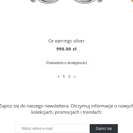
Ce earrings silver
990,00 zł
Powiadom o dostępności
«
1
2
»
Zapisz się do naszego newslettera. Otrzymuj informacje o nowyc
kolekcjach, promocjach i trendach:
Zapisz się