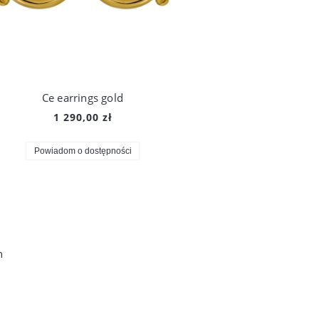
Ce earrings gold
1 290,00 zł
Powiadom o dostępności
h