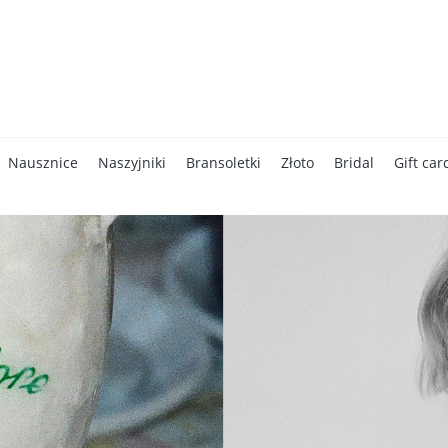
Nausznice
Naszyjniki
Bransoletki
Złoto
Bridal
Gift car
Kampanie
Kontakt