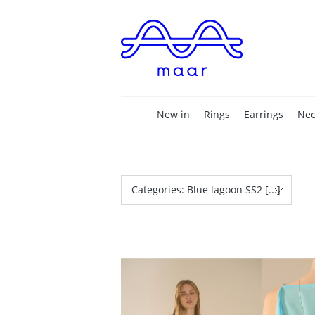
New in
Rings
Earrings
Nec
Categories: Blue lagoon SS2 [...]