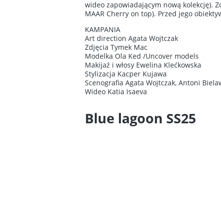
wideo zapowiadającym nową kolekcję). Zd
MAAR Cherry on top). Przed jego obiekty
KAMPANIA
Art direction Agata Wojtczak
Zdjęcia Tymek Mac
Modelka Ola Ked /Uncover models
Makijaż i włosy Ewelina Klećkowska
Stylizacja Kacper Kujawa
Scenografia Agata Wojtczak, Antoni Biela
Wideo Katia Isaeva
Blue lagoon SS25