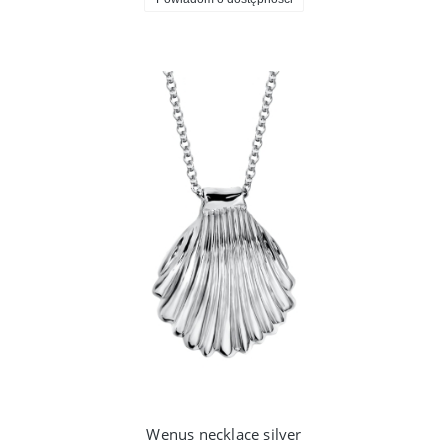
Wenus necklace silver