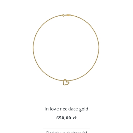
In love necklace gold
650,00 zł
Powiadom o dostępności