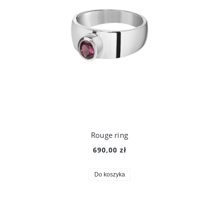
Rouge ring
690,00 zł
Do koszyka