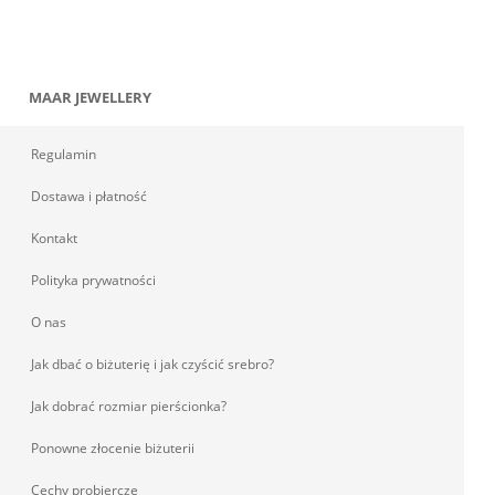
MAAR JEWELLERY
Regulamin
Dostawa i płatność
Kontakt
Polityka prywatności
O nas
Jak dbać o biżuterię i jak czyścić srebro?
Jak dobrać rozmiar pierścionka?
Ponowne złocenie biżuterii
Cechy probiercze