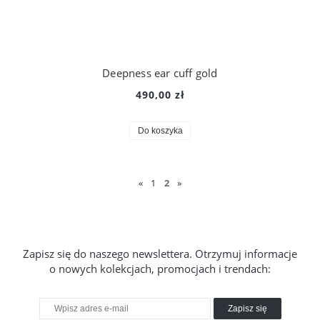
Deepness ear cuff gold
490,00 zł
Do koszyka
«
1
2
»
Zapisz się do naszego newslettera. Otrzymuj informacje
o nowych kolekcjach, promocjach i trendach:
Zapisz się