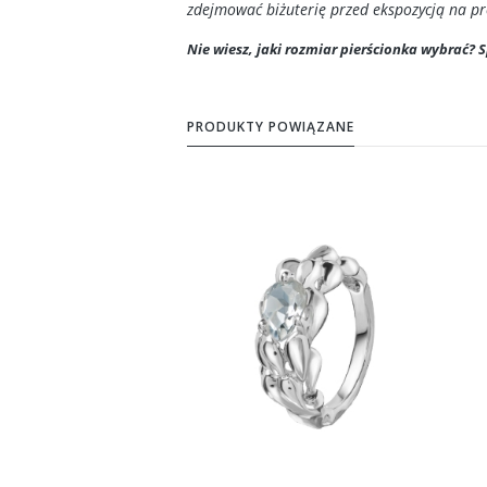
zdejmować biżuterię przed ekspozycją na p
Nie wiesz, jaki rozmiar pierścionka wybrać?
PRODUKTY POWIĄZANE