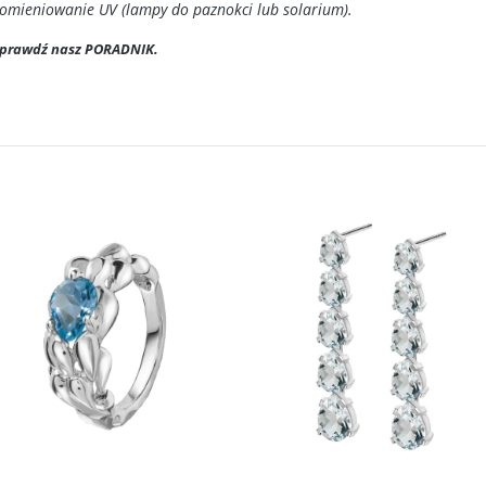
romieniowanie UV (lampy do paznokci lub solarium).
 Sprawdź nasz PORADNIK.