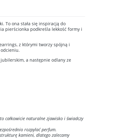
i. To ona stała się inspiracją do
ia pierścionka podkreśla lekkość formy i
arrings, z którymi tworzy spójną i
 odcieniu.
jubilerskim, a następnie odlany ze
to całkowicie naturalne zjawisko i świadczy
bezpośrednio rozpylać perfum.
strukturę kamieni, dlatego zalecamy