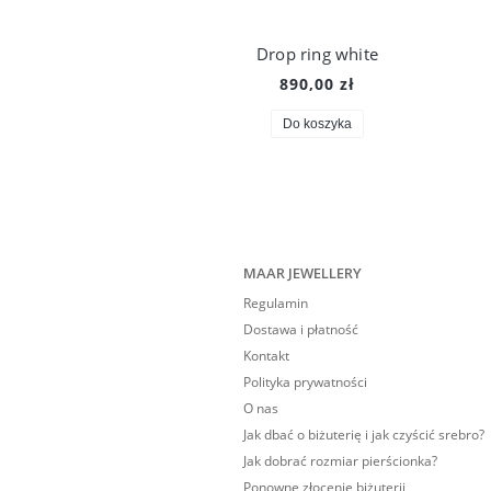
Drop ring white
890,00 zł
Do koszyka
MAAR JEWELLERY
Regulamin
Dostawa i płatność
Kontakt
Polityka prywatności
O nas
Jak dbać o biżuterię i jak czyścić srebro?
Jak dobrać rozmiar pierścionka?
Ponowne złocenie biżuterii