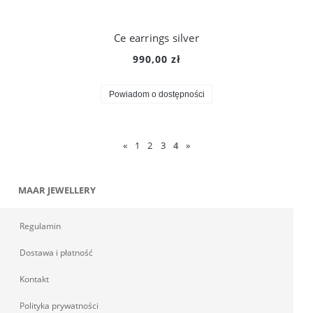
Ce earrings silver
990,00 zł
Powiadom o dostępności
«
1
2
3
4
»
MAAR JEWELLERY
Regulamin
Dostawa i płatność
Kontakt
Polityka prywatności