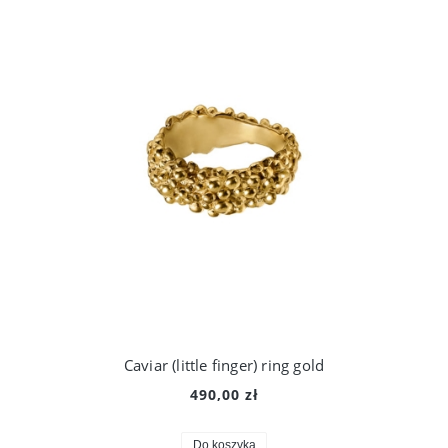
Caviar (little finger) ring gold
490,00 zł
Do koszyka