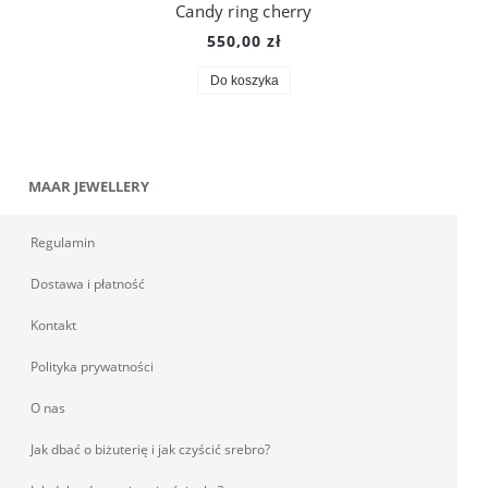
Candy ring cherry
550,00 zł
Do koszyka
MAAR JEWELLERY
Regulamin
Dostawa i płatność
Kontakt
Polityka prywatności
O nas
Jak dbać o biżuterię i jak czyścić srebro?