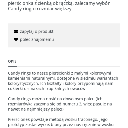
pierścionka z cienką obrączką, zalecamy wybór
Candy ring o rozmiar większy.
zapytaj o produkt
poleć znajomemu
OPIS
Candy rings to nasze pierścionki z małymi kolorowymi
kamieniami naturalnymi, dostępne w siedmiu wariantach
kolorystycznych. Ich kształty i kolory przypominają nam
cukierki o smakach tropikalnych owoców.
Candy rings można nosić na dowolnym palcu (ich
rozmiarówka zaczyna się od numeru 3, więc pasuje na
nawet na najmniejszy palec!).
Pierścionek powstaje metodą wosku traconego. Jego
prototyp został wyrzeźbiony przez nas ręcznie w wosku