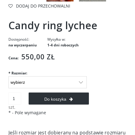
DODAJ DO PRZECHOWALNI
Candy ring lychee
Dostępność:
Wysyłka w:
na wyczerpaniu
1-4 dni roboczych
550,00 ZŁ
Cena:
*
Rozmiar:
Do koszyka
szt.
*
- Pole wymagane
Jeśli rozmiar jest dobierany na podstawie rozmiaru