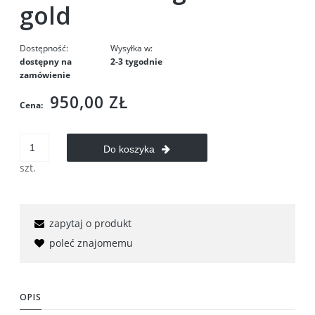
gold
Dostępność:
Wysyłka w:
dostępny na
2-3 tygodnie
zamówienie
950,00 ZŁ
Cena:
Do koszyka
szt.
zapytaj o produkt
poleć znajomemu
OPIS