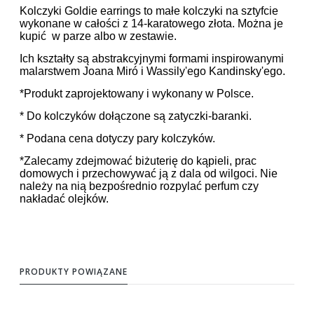
Kolczyki Goldie earrings to małe kolczyki na sztyfcie
wykonane w całości z 14-karatowego złota. Można je
kupić w parze albo w zestawie.
Ich kształty są abstrakcyjnymi formami inspirowanymi
malarstwem Joana Miró i Wassily'ego Kandinsky'ego.
*Produkt zaprojektowany i wykonany w Polsce.
* Do kolczyków dołączone są zatyczki-baranki.
* Podana cena dotyczy pary kolczyków.
*Zalecamy zdejmować biżuterię do kąpieli, prac
domowych i przechowywać ją z dala od wilgoci. Nie
należy na nią bezpośrednio rozpylać perfum czy
nakładać olejków.
PRODUKTY POWIĄZANE