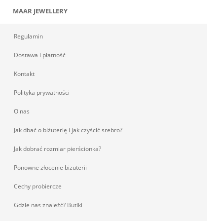
MAAR JEWELLERY
Regulamin
Dostawa i płatność
Kontakt
Polityka prywatności
O nas
Jak dbać o biżuterię i jak czyścić srebro?
Jak dobrać rozmiar pierścionka?
Ponowne złocenie biżuterii
Cechy probiercze
Gdzie nas znaleźć? Butiki