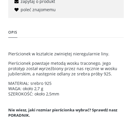
zapytaj o produkt
poleć znajomemu
OPIS
Pierścionek w kształcie zwiniętej nieregularnie liny.
Pierścionek powstaje metodą wosku traconego. Jego
prototyp został wyrzeźbiony przez nas ręcznie w wosku
jubilerskim, a następnie odlany ze srebra próby 925.
MATERIAŁ: srebro 925
WAGA: około 2,7 g
SZEROKOŚĆ: około 2,5mm
Nie wiesz, jaki rozmiar pierścionka wybrać? Sprawdź nasz
PORADNIK.