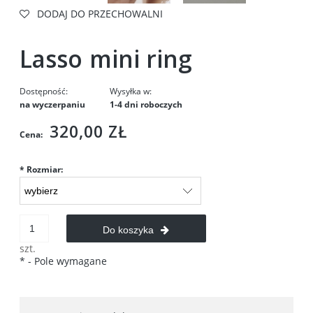
DODAJ DO PRZECHOWALNI
Lasso mini ring
Dostępność:
Wysyłka w:
na wyczerpaniu
1-4 dni roboczych
320,00 ZŁ
Cena:
*
Rozmiar:
Do koszyka
szt.
*
- Pole wymagane