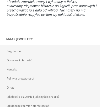
*Produkt zaprojektowany i wykonany w Polsce.
*Zalecamy zdejmować biżuterię do kąpieli, prac domowych i
przechowywać ją z dala od wilgoci. Nie należy na nią
bezpośrednio rozpylać perfum czy nakładać olejków.
MAAR JEWELLERY
Regulamin
Dostawa i płatność
Kontakt
Polityka prywatności
O nas
Jak dbać o biżuterię i jak czyścić srebro?
Jak dobrać rozmiar pierścionka?