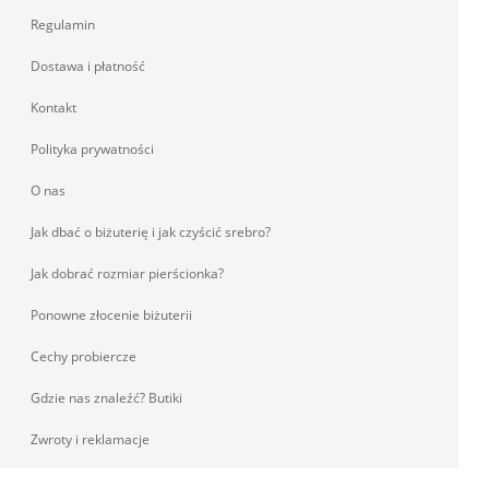
Regulamin
Dostawa i płatność
Kontakt
Polityka prywatności
O nas
Jak dbać o biżuterię i jak czyścić srebro?
Jak dobrać rozmiar pierścionka?
Ponowne złocenie biżuterii
Cechy probiercze
Gdzie nas znaleźć? Butiki
Zwroty i reklamacje