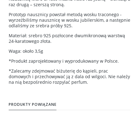
raz drugą – szerszą stroną.
Prototyp nausznicy powstał metodą wosku traconego -
wyrzeźbiliśmy nausznicę w wosku jubilerskim, a następnie
odlaliśmy ze srebra próby 925.
Materiał: srebro 925 pozłocone dwumikronową warstwą
24-karatowego złota.
Waga: około 3,5g
*Produkt zaprojektowany i wyprodukowany w Polsce.
*Zalecamy zdejmować biżuterię do kąpieli, prac
domowych i przechowywać ją z dala od wilgoci. Nie należy
na nią bezpośrednio rozpylać perfum.
PRODUKTY POWIĄZANE