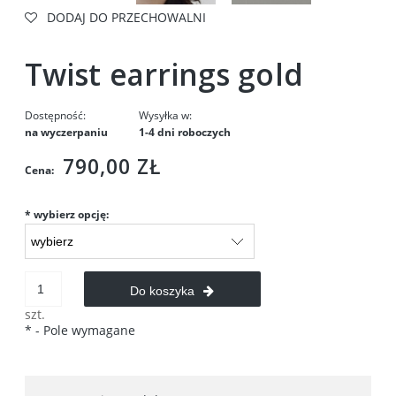
DODAJ DO PRZECHOWALNI
Twist earrings gold
Dostępność:
Wysyłka w:
na wyczerpaniu
1-4 dni roboczych
790,00 ZŁ
Cena:
*
wybierz opcję:
Do koszyka
szt.
*
- Pole wymagane