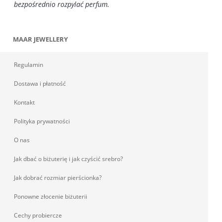
bezpośrednio rozpylać perfum.
MAAR JEWELLERY
Regulamin
Dostawa i płatność
Kontakt
Polityka prywatności
O nas
Jak dbać o biżuterię i jak czyścić srebro?
Jak dobrać rozmiar pierścionka?
Ponowne złocenie biżuterii
Cechy probiercze