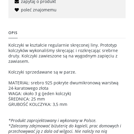
zapytaj o produkt
poleć znajomemu
OPIS
Kolczyki w kształcie regularnie skręconej liny. Prototyp
kolczyków wykonaliśmy skręcając i rozkręcając srebrne
druty. Kolczyki zawieszone są na wygodnym zapięciu z
zawiasem.
Kolczyki sprzedawane są w parze.
MATERIAŁ: srebro 925 pokryte dwumikronową warstwą
24-karatowego złota
WAGA: około 3 g (jeden kolczyk)
ŚREDNICA: 25 mm
GRUBOŚĆ KOLCZYKA: 3,5 mm
*Produkt zaprojektowany i wykonany w Polsce.
*Zalecamy zdejmować biżuterię do kąpieli, prac domowych i
przechowywać ją z dala od wilgoci. Nie należy na nią