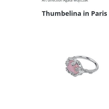
Art direction Agata Wojtczak
Thumbelina in Paris