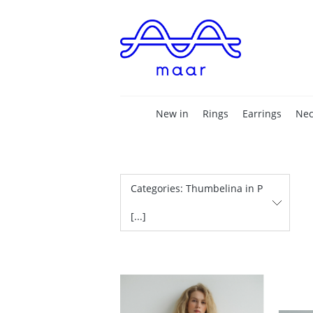
New in
Rings
Earrings
Nec
Categories: Thumbelina in P
[...]